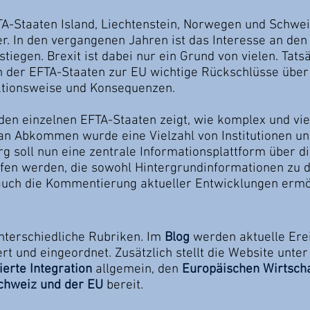
TA-Staaten Island, Liechtenstein, Norwegen und Schwei
er. In den vergangenen Jahren ist das Interesse an de
iegen. Brexit ist dabei nur ein Grund von vielen. Tats
 der EFTA-Staaten zur EU wichtige Rückschlüsse über 
ktionsweise und Konsequenzen.
en einzelnen EFTA-Staaten zeigt, wie komplex und vie
 an Abkommen wurde eine Vielzahl von Institutionen un
g soll nun eine zentrale Informationsplattform über d
fen werden, die sowohl Hintergrundinformationen zu de
 auch die Kommentierung aktueller Entwicklungen ermö
nterschiedliche Rubriken. Im
Blog
werden aktuelle Ere
 und eingeordnet. Zusätzlich stellt die Website unter
ierte Integration
allgemein, den
Europäischen Wirtsch
chweiz und der EU
bereit.