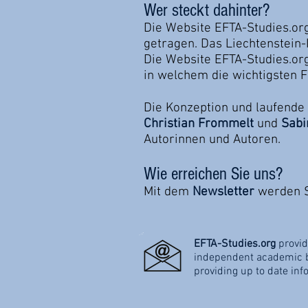
Wer steckt dahinter?
Die Website EFTA-Studies.org
getragen. Das Liechtenstein-I
Die Website EFTA-Studies.org
in welchem die wichtigsten 
Die Konzeption und laufende 
Christian Frommelt
und
Sabi
Autorinnen und Autoren.
Wie erreichen Sie uns?
Mit dem
Newsletter
werden S
EFTA-Studies.org
provid
independent academic bl
providing up to date inf