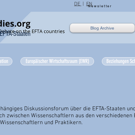
DE
|
EN
Newsletter
Blog Archive
 EFTA-Staaten
ation
Europäischer Wirtschaftsraum (EWR)
Beziehungen Sc
abhängiges Diskussionsforum über die EFTA-Staaten un
sch zwischen Wissenschaftlern aus den verschiedenen
Wissenschaftlern und Praktikern.