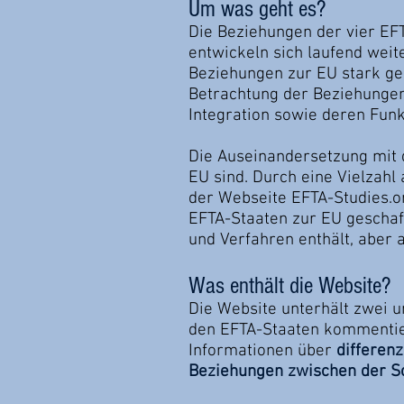
Um was geht es?
Die Beziehungen der vier EF
entwickeln sich laufend weit
Beziehungen zur EU stark gest
Betrachtung der Beziehungen
Integration sowie deren Fun
Die Auseinandersetzung mit d
EU sind. Durch eine Vielzahl
der Webseite EFTA-Studies.or
EFTA-Staaten zur EU geschaf
und Verfahren enthält, aber
Was enthält die Website?
Die Website unterhält zwei u
den EFTA-Staaten kommentiert
Informationen über
differenz
Beziehungen zwischen der S