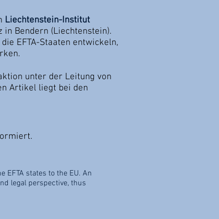
om
Liechtenstein-Institut
z in Bendern (Liechtenstein).
 die EFTA-Staaten entwickeln,
rken.
ktion unter der Leitung von
n Artikel liegt bei den
formiert.
he EFTA states to the EU. An
d legal perspective, thus