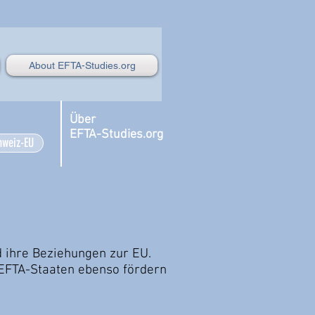
About EFTA-Studies.org
Über
EFTA-Studies.org
hweiz-EU
d ihre Beziehungen zur EU.
 EFTA-Staaten ebenso fördern