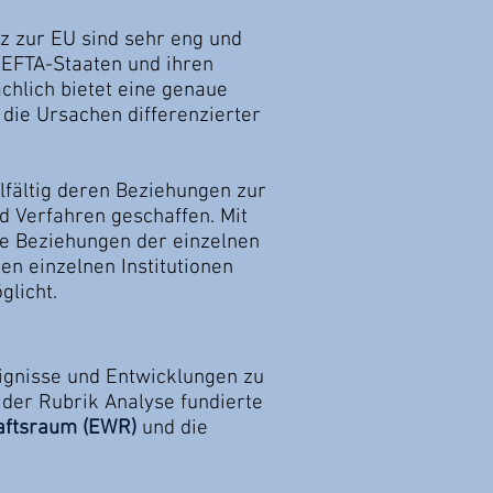
z zur EU sind sehr eng und
n EFTA-Staaten und ihren
ächlich bietet eine genaue
die Ursachen differenzierter
lfältig deren Beziehungen zur
d Verfahren geschaffen. Mit
ie Beziehungen der einzelnen
n einzelnen Institutionen
glicht.
ignisse und Entwicklungen zu
 der Rubrik Analyse fundierte
aftsraum (EWR)
und die