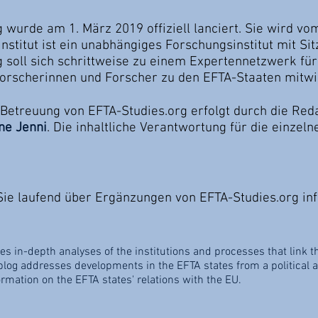
 wurde am 1. März 2019 offiziell lanciert. Sie wird v
nstitut ist ein unabhängiges Forschungsinstitut mit Sit
 soll sich schrittweise zu einem Expertennetzwerk für
Forscherinnen und Forscher zu den EFTA-Staaten mitwi
Betreuung von EFTA-Studies.org erfolgt durch die Reda
ne Jenni
. Die inhaltliche Verantwortung für die einzelne
ie laufend über Ergänzungen von EFTA-Studies.org in
es in-depth analyses of the institutions and processes that link t
og addresses developments in the EFTA states from a political an
ormation on the EFTA states' relations with the EU.