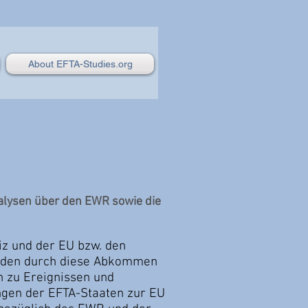
About EFTA-Studies.org
nalysen über den EWR sowie die
iz und der EU bzw. den
f den durch diese Abkommen
n zu Ereignissen und
ungen der EFTA-Staaten zur EU