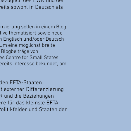
n bezüglich des EWR und der
ils sowohl in Deutsch als
enzierung sollen in einem Blog
tive thematisiert sowie neue
in Englisch und/oder Deutsch
 Um eine möglichst breite
 Blogbeiträge von
des Centre for Small States
ereits Interesse bekundet, am
n den EFTA-Staaten
t externer Differenzierung
WR und die Beziehungen
re für das kleinste EFTA-
olitikfelder und Staaten der