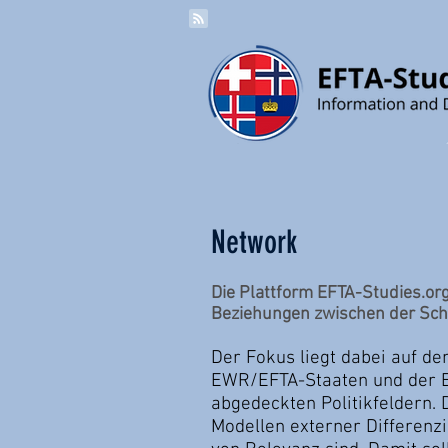
Network
Die Plattform EFTA-Studies.org
Beziehungen zwischen der Schw
Der Fokus liegt dabei auf d
EWR/EFTA-Staaten und der E
abgedeckten Politikfeldern. 
Modellen externer Differenz