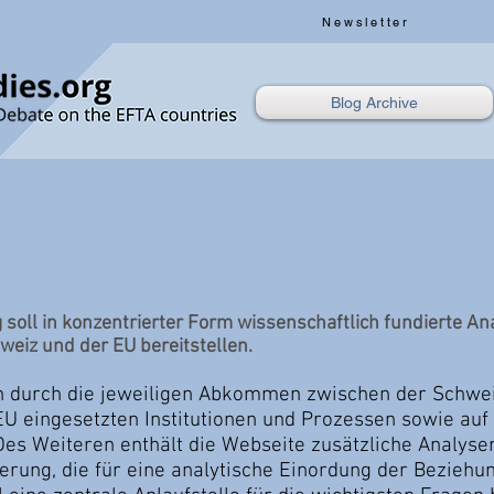
Newsletter
Blog Archive
 soll in konzentrierter Form wissenschaftlich fundierte A
eiz und der EU bereitstellen.
en durch die jeweiligen Abkommen zwischen der Schwe
U eingesetzten Institutionen und Prozessen sowie au
Des Weiteren enthält die Webseite zusätzliche Analyse
ierung, die für eine analytische Einordung der Bezieh