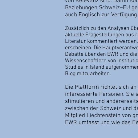
von Relevanz sind. Damit sol
Beziehungen Schweiz­–EU ges
auch Englisch zur Verfügung 
Zusätzlich zu den Analysen übe
aktuelle Fragestellungen aus r
Literatur kommentiert werden.
erscheinen. Die Hauptverantwor
Debatte über den EWR und die 
Wissenschaftlern von Institutio
Studies in Island aufgenommen
Blog mitzuarbeiten.
Die Plattform richtet sich a
interessierte Personen. Sie 
stimulieren und andererseit
zwischen der Schweiz und der
Mitglied Liechtenstein von g
EWR umfasst und wie das E